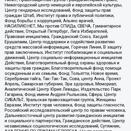
Нижегородский центр немецкой и европейской культуры,
Центр гендерных исследований, Фонд защиты прав
граждан Штаб, Институт права и публичной политики,
Фонд борьбы с коррупцией, Альянс врачей,
НАСИЛИЮ.НЕТ, Мы против СПИДа, СВЕЧА, Гуманитарное
действие, Открытый Петербург, Лига Избирателей,
Правовая инициатива, Гражданский Союз, Хасдей
Ерушалаим, Центр поддержки и содействия развитию
средств массовой информации, Горячая Линия, В защиту
прав заключенных, Институт глобализации и социальных
движений, Центр социально-информационных инициатив
Действие, Благотворительный фонд охраны здоровья и
защиты прав граждан, Благотворительный фонд помощи
осужденным и их семьям, Фонд Тольятти, Новое время,
Серебряная тайга, Так-Так-Так, Сова, центр Анна, Проект
Апрель, Самарская губерния, Эра здоровья, Мемориал,
Аналитический Центр Юрия Левады, Издательство Парк
Гагарина, Фонд имени Андрея Рылькова, Сфера, Центр
СИБАЛЬТ, Уральская правозащитная группа, Женщины
Евразии, Институт прав человека, Фонд защиты гласности,
Российский исследовательский центр по правам человека,
Дальневосточный центр развития гражданских инициатив
и социального партнерства, Гражданское действие, Центр
независимых социологических исследований, Сутяжник,