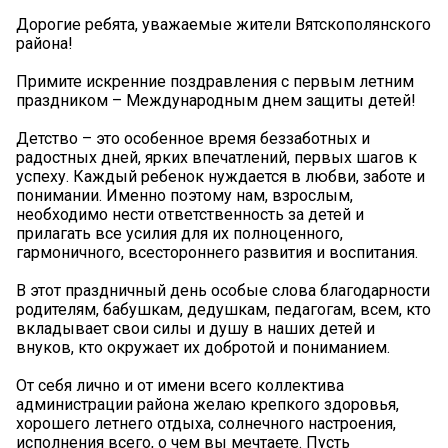
Дорогие ребята, уважаемые жители Вятскополянского
района!
Примите искренние поздравления с первым летним
праздником – Международным днем защиты детей!
Детство – это особенное время беззаботных и
радостных дней, ярких впечатлений, первых шагов к
успеху. Каждый ребенок нуждается в любви, заботе и
понимании. Именно поэтому нам, взрослым,
необходимо нести ответственность за детей и
прилагать все усилия для их полноценного,
гармоничного, всестороннего развития и воспитания.
В этот праздничный день особые слова благодарности
родителям, бабушкам, дедушкам, педагогам, всем, кто
вкладывает свои силы и душу в наших детей и
внуков, кто окружает их добротой и пониманием.
От себя лично и от имени всего коллектива
администрации района желаю крепкого здоровья,
хорошего летнего отдыха, солнечного настроения,
исполнения всего, о чем вы мечтаете. Пусть