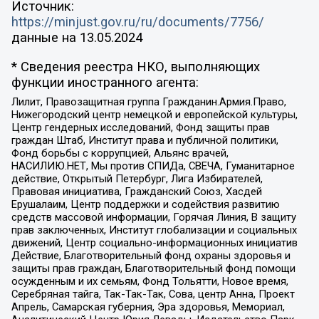
Источник:
https://minjust.gov.ru/ru/documents/7756/
данные на
13.05.2024
* Сведения реестра НКО, выполняющих
функции иностранного агента:
Лилит, Правозащитная группа Гражданин.Армия.Право,
Нижегородский центр немецкой и европейской культуры,
Центр гендерных исследований, Фонд защиты прав
граждан Штаб, Институт права и публичной политики,
Фонд борьбы с коррупцией, Альянс врачей,
НАСИЛИЮ.НЕТ, Мы против СПИДа, СВЕЧА, Гуманитарное
действие, Открытый Петербург, Лига Избирателей,
Правовая инициатива, Гражданский Союз, Хасдей
Ерушалаим, Центр поддержки и содействия развитию
средств массовой информации, Горячая Линия, В защиту
прав заключенных, Институт глобализации и социальных
движений, Центр социально-информационных инициатив
Действие, Благотворительный фонд охраны здоровья и
защиты прав граждан, Благотворительный фонд помощи
осужденным и их семьям, Фонд Тольятти, Новое время,
Серебряная тайга, Так-Так-Так, Сова, центр Анна, Проект
Апрель, Самарская губерния, Эра здоровья, Мемориал,