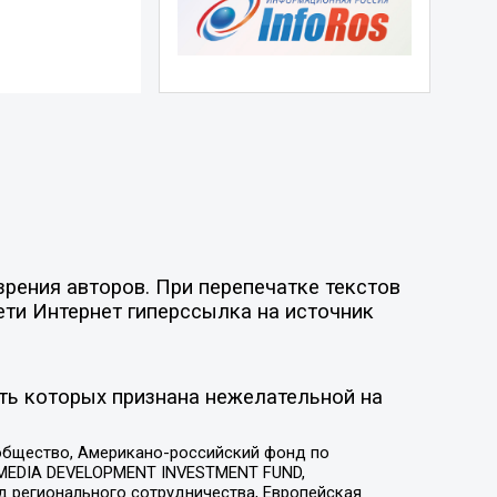
рения авторов. При перепечатке текстов
ети Интернет гиперссылка на источник
ть которых признана нежелательной на
общество, Американо-российский фонд по
 MEDIA DEVELOPMENT INVESTMENT FUND,
 регионального сотрудничества, Европейская