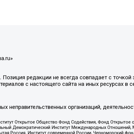
a.ru»
Позиция редакции не всегда совпадает с точкой з
ериалов с настоящего сайта на иных ресурсах в с
ых неправительственных организаций, деятельнос
ститут Открытое Общество Фонд Содействия, Фонд Открытое 
альный Демократический Институт Международных Отношений,
тая Россия, Институт современной России, Черноморский фонд