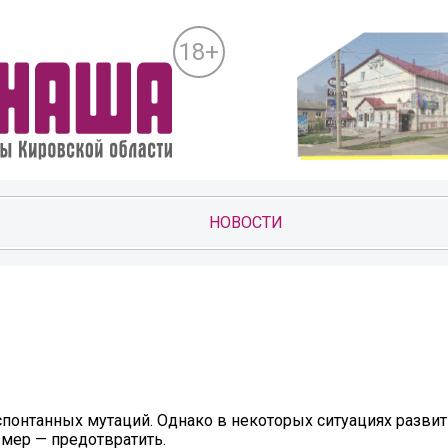
18+
НОВОСТИ
спонтанных мутаций. Однако в некоторых ситуациях разви
мер — предотвратить.