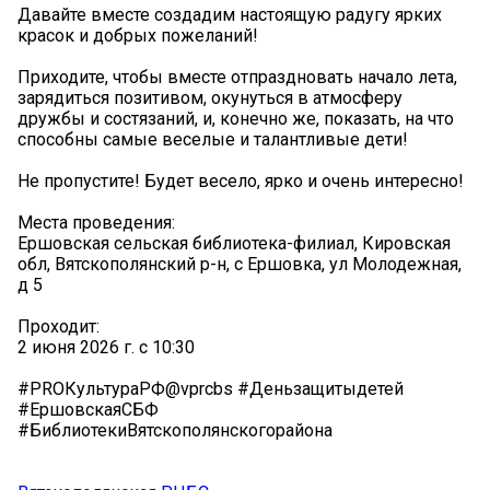
Давайте вместе создадим настоящую радугу ярких
красок и добрых пожеланий!
Приходите, чтобы вместе отпраздновать начало лета,
зарядиться позитивом, окунуться в атмосферу
дружбы и состязаний, и, конечно же, показать, на что
способны самые веселые и талантливые дети!
Не пропустите! Будет весело, ярко и очень интересно!
Места проведения:
Ершовская сельская библиотека-филиал, Кировская
обл, Вятскополянский р-н, с Ершовка, ул Молодежная,
д 5
Проходит:
2 июня 2026 г. с 10:30
#PROКультураРФ@vprcbs #Деньзащитыдетей
#ЕршовскаяСБФ
#БиблиотекиВятскополянскогорайона