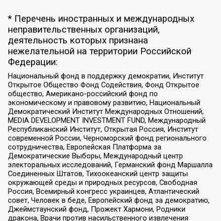
* Перечень иностранных и международных
неправительственных организаций,
деятельность которых признана
нежелательной на территории Российской
Федерации:
Национальный фонд в поддержку демократии, Институт
Открытое Общество Фонд Содействия, Фонд Открытое
общество, Американо-российский фонд по
экономическому и правовому развитию, Национальный
Демократический Институт Международных Отношений,
MEDIA DEVELOPMENT INVESTMENT FUND, Международный
Республиканский Институт, Открытая Россия, Институт
современной России, Черноморский фонд регионального
сотрудничества, Европейская Платформа за
Демократические Выборы, Международный центр
электоральных исследований, Германский фонд Маршалла
Соединенных Штатов, Тихоокеанский центр защиты
окружающей среды и природных ресурсов, Свободная
Россия, Всемирный конгресс украинцев, Атлантический
совет, Человек в беде, Европейский фонд за демократию,
Джеймстаунский фонд, Прожект Хармони, Родники
дракона, Врачи против насильственного извлечения