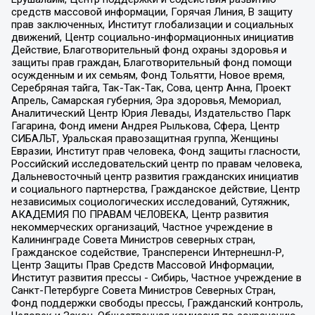
средств массовой информации, Горячая Линия, В защиту
прав заключенных, Институт глобализации и социальных
движений, Центр социально-информационных инициатив
Действие, Благотворительный фонд охраны здоровья и
защиты прав граждан, Благотворительный фонд помощи
осужденным и их семьям, Фонд Тольятти, Новое время,
Серебряная тайга, Так-Так-Так, Сова, центр Анна, Проект
Апрель, Самарская губерния, Эра здоровья, Мемориал,
Аналитический Центр Юрия Левады, Издательство Парк
Гагарина, Фонд имени Андрея Рылькова, Сфера, Центр
СИБАЛЬТ, Уральская правозащитная группа, Женщины
Евразии, Институт прав человека, Фонд защиты гласности,
Российский исследовательский центр по правам человека,
Дальневосточный центр развития гражданских инициатив
и социального партнерства, Гражданское действие, Центр
независимых социологических исследований, Сутяжник,
АКАДЕМИЯ ПО ПРАВАМ ЧЕЛОВЕКА, Центр развития
некоммерческих организаций, Частное учреждение в
Калининграде Совета Министров северных стран,
Гражданское содействие, Трансперенси Интернешнл-Р,
Центр Защиты Прав Средств Массовой Информации,
Институт развития прессы - Сибирь, Частное учреждение в
Санкт-Петербурге Совета Министров Северных Стран,
Фонд поддержки свободы прессы, Гражданский контроль,