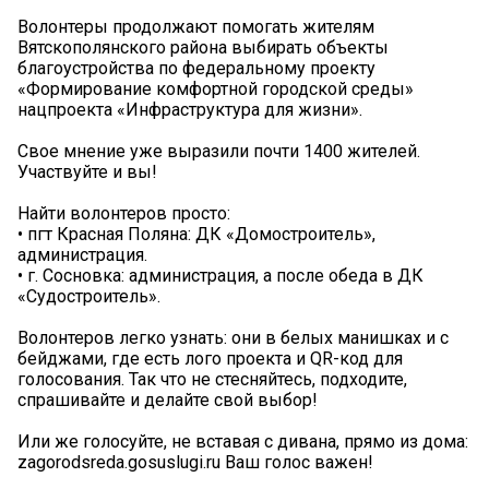
Волонтеры продолжают помогать жителям
Вятскополянского района выбирать объекты
благоустройства по федеральному проекту
«Формирование комфортной городской среды»
нацпроекта «Инфраструктура для жизни».
Свое мнение уже выразили почти 1400 жителей.
Участвуйте и вы!
Найти волонтеров просто:
• пгт Красная Поляна: ДК «Домостроитель»,
администрация.
• г. Сосновка: администрация, а после обеда в ДК
«Судостроитель».
Волонтеров легко узнать: они в белых манишках и с
бейджами, где есть лого проекта и QR-код для
голосования. Так что не стесняйтесь, подходите,
спрашивайте и делайте свой выбор!
Или же голосуйте, не вставая с дивана, прямо из дома:
zagorodsreda.gosuslugi.ru Ваш голос важен!