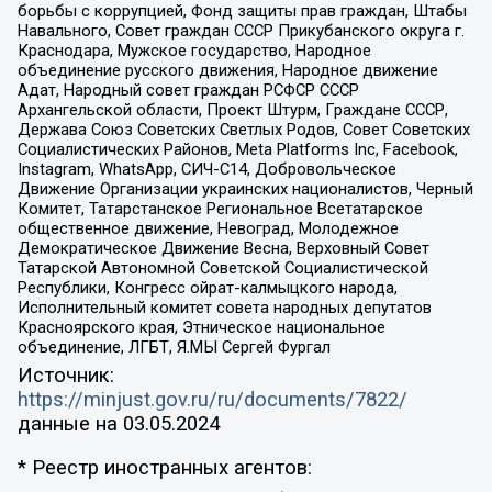
борьбы с коррупцией, Фонд защиты прав граждан, Штабы
Навального, Совет граждан СССР Прикубанского округа г.
Краснодара, Мужское государство, Народное
объединение русского движения, Народное движение
Адат, Народный совет граждан РСФСР СССР
Архангельской области, Проект Штурм, Граждане СССР,
Держава Союз Советских Светлых Родов, Совет Советских
Социалистических Районов, Meta Platforms Inc, Facebook,
Instagram, WhatsApp, СИЧ-С14, Добровольческое
Движение Организации украинских националистов, Черный
Комитет, Татарстанское Региональное Всетатарское
общественное движение, Невоград, Молодежное
Демократическое Движение Весна, Верховный Совет
Татарской Автономной Советской Социалистической
Республики, Конгресс ойрат-калмыцкого народа,
Исполнительный комитет совета народных депутатов
Красноярского края, Этническое национальное
объединение, ЛГБТ, Я.МЫ Сергей Фургал
Источник:
https://minjust.gov.ru/ru/documents/7822/
данные на
03.05.2024
* Реестр иностранных агентов: