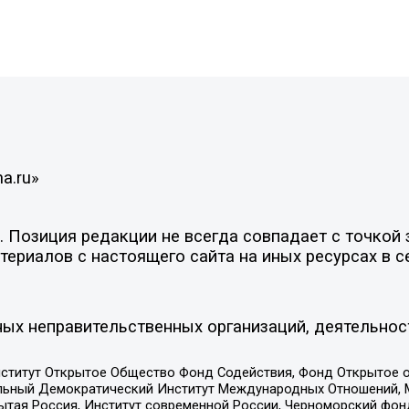
a.ru»
Позиция редакции не всегда совпадает с точкой з
ериалов с настоящего сайта на иных ресурсах в с
ых неправительственных организаций, деятельнос
ститут Открытое Общество Фонд Содействия, Фонд Открытое 
альный Демократический Институт Международных Отношений,
тая Россия, Институт современной России, Черноморский фонд