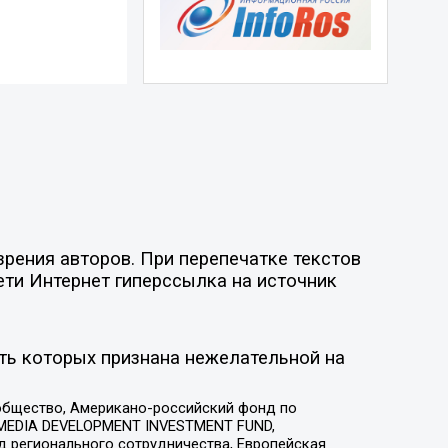
рения авторов. При перепечатке текстов
ети Интернет гиперссылка на источник
ть которых признана нежелательной на
общество, Американо-российский фонд по
 MEDIA DEVELOPMENT INVESTMENT FUND,
 регионального сотрудничества, Европейская