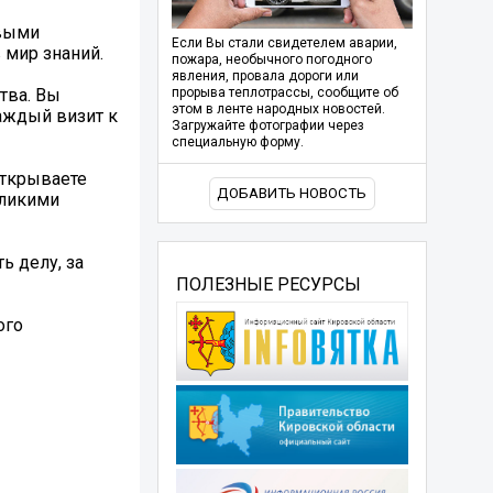
ивыми
Если Вы стали свидетелем аварии,
 мир знаний.
пожара, необычного погодного
явления, провала дороги или
тва. Вы
прорыва теплотрассы, сообщите об
этом в ленте народных новостей.
аждый визит к
Загружайте фотографии через
специальную форму.
открываете
ДОБАВИТЬ НОВОСТЬ
еликими
ь делу, за
ПОЛЕЗНЫЕ РЕСУРСЫ
ого