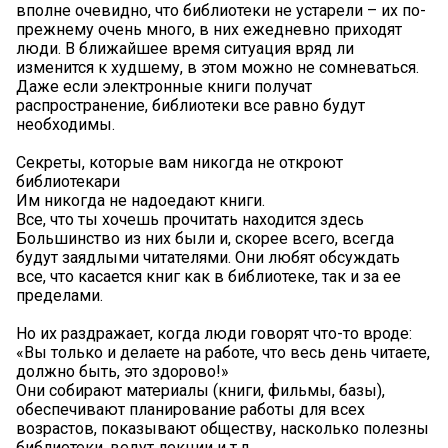
вполне очевидно, что библиотеки не устарели – их по-
прежнему очень много, в них ежедневно приходят
люди. В ближайшее время ситуация вряд ли
изменится к худшему, в этом можно не сомневаться.
Даже если электронные книги получат
распространение, библиотеки все равно будут
необходимы.
Секреты, которые вам никогда не откроют
библиотекари
Им никогда не надоедают книги.
Все, что ты хочешь прочитать находится здесь
Большинство из них были и, скорее всего, всегда
будут заядлыми читателями. Они любят обсуждать
все, что касается книг как в библиотеке, так и за ее
пределами.
Но их раздражает, когда люди говорят что-то вроде:
«Вы только и делаете на работе, что весь день читаете,
должно быть, это здорово!»
Они собирают материалы (книги, фильмы, базы),
обеспечивают планирование работы для всех
возрастов, показывают обществу, насколько полезны
библиотеки, ведут лекции и т.д.