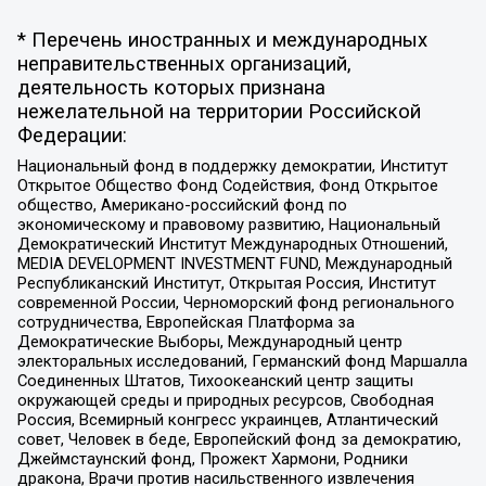
* Перечень иностранных и международных
неправительственных организаций,
деятельность которых признана
нежелательной на территории Российской
Федерации:
Национальный фонд в поддержку демократии, Институт
Открытое Общество Фонд Содействия, Фонд Открытое
общество, Американо-российский фонд по
экономическому и правовому развитию, Национальный
Демократический Институт Международных Отношений,
MEDIA DEVELOPMENT INVESTMENT FUND, Международный
Республиканский Институт, Открытая Россия, Институт
современной России, Черноморский фонд регионального
сотрудничества, Европейская Платформа за
Демократические Выборы, Международный центр
электоральных исследований, Германский фонд Маршалла
Соединенных Штатов, Тихоокеанский центр защиты
окружающей среды и природных ресурсов, Свободная
Россия, Всемирный конгресс украинцев, Атлантический
совет, Человек в беде, Европейский фонд за демократию,
Джеймстаунский фонд, Прожект Хармони, Родники
дракона, Врачи против насильственного извлечения