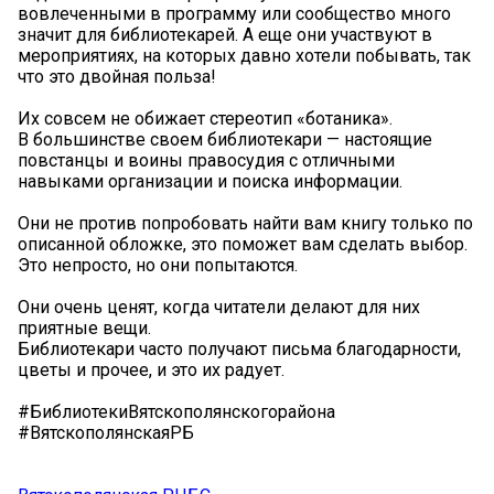
вовлеченными в программу или сообщество много
значит для библиотекарей. А еще они участвуют в
мероприятиях, на которых давно хотели побывать, так
что это двойная польза!
Их совсем не обижает стереотип «ботаника».
В большинстве своем библиотекари — настоящие
повстанцы и воины правосудия с отличными
навыками организации и поиска информации.
Они не против попробовать найти вам книгу только по
описанной обложке, это поможет вам сделать выбор.
Это непросто, но они попытаются.
Они очень ценят, когда читатели делают для них
приятные вещи.
Библиотекари часто получают письма благодарности,
цветы и прочее, и это их радует.
#БиблиотекиВятскополянскогорайона
#ВятскополянскаяРБ