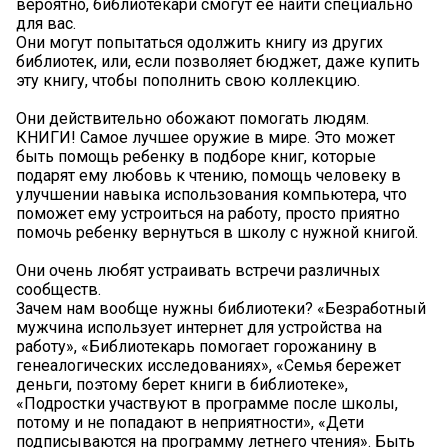
вероятно, библиотекари смогут ее найти специально
для вас.
Они могут попытаться одолжить книгу из других
библиотек, или, если позволяет бюджет, даже купить
эту книгу, чтобы пополнить свою коллекцию.
Они действительно обожают помогать людям.
КНИГИ! Самое лучшее оружие в мире. Это может
быть помощь ребенку в подборе книг, которые
подарят ему любовь к чтению, помощь человеку в
улучшении навыка использования компьютера, что
поможет ему устроиться на работу, просто приятно
помочь ребенку вернуться в школу с нужной книгой.
Они очень любят устраивать встречи различных
сообществ.
Зачем нам вообще нужны библиотеки? «Безработный
мужчина использует интернет для устройства на
работу», «Библиотекарь помогает горожанину в
генеалогических исследованиях», «Семья бережет
деньги, поэтому берет книги в библиотеке»,
«Подростки участвуют в программе после школы,
потому и не попадают в неприятности», «Дети
подписываются на программу летнего чтения». Быть