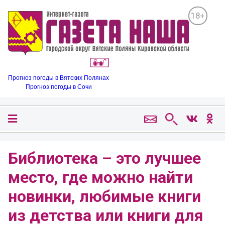
18+
Прогноз погоды в Вятских Полянах
Прогноз погоды в Сочи
Библиотека – это лучшее
место, где можно найти
новинки, любимые книги
из детства или книги для