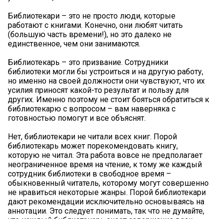
Библиотекари – это не просто люди, которые
работают с книгами. Конечно, они любят читать
(большую часть времени!), но это далеко не
единственное, чем они занимаются.
Библиотекарь – это призвание. Сотрудники
библиотеки могли бы устроиться и на другую работу,
но именно на своей должности они чувствуют, что их
усилия приносят какой-то результат и пользу для
других. Именно поэтому не стоит бояться обратиться к
библиотекарю с вопросом – вам наверняка с
готовностью помогут и все объяснят.
Нет, библиотекари не читали всех книг. Порой
библиотекарь может порекомендовать книгу,
которую не читал. Эта работа вовсе не предполагает
неограниченное время на чтение, к тому же каждый
сотрудник библиотеки в свободное время –
обыкновенный читатель, которому могут совершенно
не нравиться некоторые жанры. Порой библиотекари
дают рекомендации исключительно основываясь на
аннотации. Это следует понимать, так что не думайте,