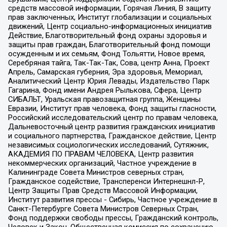
средств массовой информации, Горячая Линия, В защиту
прав заключенных, Институт глобализации и социальных
движений, Центр социально-информационных инициатив
Действие, Благотворительный фонд охраны здоровья и
защиты прав граждан, Благотворительный фонд помощи
осужденным и их семьям, Фонд Тольятти, Новое время,
Серебряная тайга, Так-Так-Так, Сова, центр Анна, Проект
Апрель, Самарская губерния, Эра здоровья, Мемориал,
Аналитический Центр Юрия Левады, Издательство Парк
Гагарина, Фонд имени Андрея Рылькова, Сфера, Центр
СИБАЛЬТ, Уральская правозащитная группа, Женщины
Евразии, Институт прав человека, Фонд защиты гласности,
Российский исследовательский центр по правам человека,
Дальневосточный центр развития гражданских инициатив
и социального партнерства, Гражданское действие, Центр
независимых социологических исследований, Сутяжник,
АКАДЕМИЯ ПО ПРАВАМ ЧЕЛОВЕКА, Центр развития
некоммерческих организаций, Частное учреждение в
Калининграде Совета Министров северных стран,
Гражданское содействие, Трансперенси Интернешнл-Р,
Центр Защиты Прав Средств Массовой Информации,
Институт развития прессы - Сибирь, Частное учреждение в
Санкт-Петербурге Совета Министров Северных Стран,
Фонд поддержки свободы прессы, Гражданский контроль,