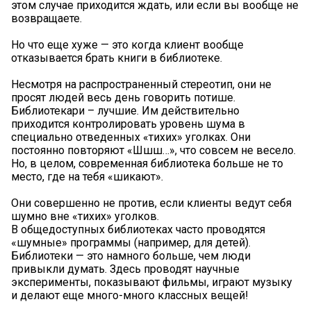
этом случае приходится ждать, или если вы вообще не
возвращаете.
Но что еще хуже — это когда клиент вообще
отказывается брать книги в библиотеке.
Несмотря на распространенный стереотип, они не
просят людей весь день говорить потише.
Библиотекари – лучшие. Им действительно
приходится контролировать уровень шума в
специально отведенных «тихих» уголках. Они
постоянно повторяют «Шшш…», что совсем не весело.
Но, в целом, современная библиотека больше не то
место, где на тебя «шикают».
Они совершенно не против, если клиенты ведут себя
шумно вне «тихих» уголков.
В общедоступных библиотеках часто проводятся
«шумные» программы (например, для детей).
Библиотеки — это намного больше, чем люди
привыкли думать. Здесь проводят научные
эксперименты, показывают фильмы, играют музыку
и делают еще много-много классных вещей!