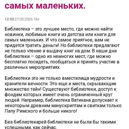
самых маленьких.
12:03
27.05.2026 16+
Библиотека – это лучшее место, где можно найти
новинки, любимые книги из детства или книги для
самых маленьких. И что самое приятное, вам не
придется тратить деньги! Но библиотеки предлагают
не только чтение и выдачу книг на дом. В наши дни
библиотеки — одно из немногих мест, где можно
бесплатно посидеть, пообщаться и принять участие в
различных мероприятиях.
Библиотеки это не только вместилища мудрости и
хранители вечности. Это еще и места, скрывающие
множество тайн! Существуют библиотеки, доступ к
фондам которых имеет очень ограниченный круг
людей. Например, библиотека Ватикана допускает к
некоторым древним манускриптам и свиткам только
Папу Римского и больше никого!
Без библиотекарей библиотеки не были бы такими
успешными, как сейчас.