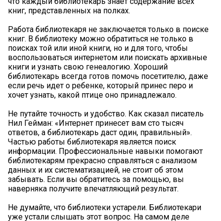
что каждый библиотекарь знает содержание всех
книг, представленных на полках.
Работа библиотекаря не заключается только в поиске
книг. В библиотеку можно обратиться не только в
поисках той или иной книги, но и для того, чтобы
воспользоваться интернетом или поискать архивные
книги и узнать свою генеалогию. Хороший
библиотекарь всегда готов помочь посетителю, даже
если речь идет о ребенке, который принес перо и
хочет узнать, какой птице оно принадлежало.
Не путайте точность и удобство. Как сказал писатель
Нил Гейман: «Интернет принесет вам сто тысяч
ответов, а библиотекарь даст один, правильный».
Частью работы библиотекаря является поиск
информации. Профессиональные навыки помогают
библиотекарям прекрасно справляться с анализом
данных и их систематизацией, не стоит об этом
забывать. Если вы обратитесь за помощью, вы
наверняка получите впечатляющий результат.
Не думайте, что библиотеки устарели. Библиотекари
уже устали слышать этот вопрос. На самом деле