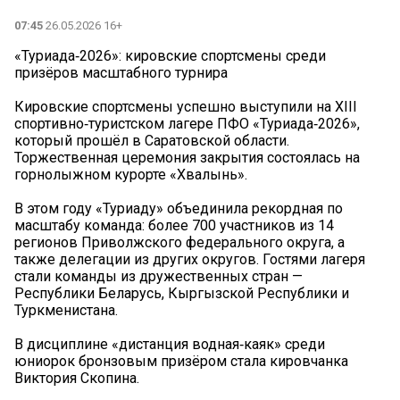
07:45
26.05.2026 16+
«Туриада‑2026»: кировские спортсмены среди
призёров масштабного турнира
Кировские спортсмены успешно выступили на XIII
спортивно‑туристском лагере ПФО «Туриада‑2026»,
который прошёл в Саратовской области.
Торжественная церемония закрытия состоялась на
горнолыжном курорте «Хвалынь».
В этом году «Туриаду» объединила рекордная по
масштабу команда: более 700 участников из 14
регионов Приволжского федерального округа, а
также делегации из других округов. Гостями лагеря
стали команды из дружественных стран —
Республики Беларусь, Кыргызской Республики и
Туркменистана.
В дисциплине «дистанция водная‑каяк» среди
юниорок бронзовым призёром стала кировчанка
Виктория Скопина.