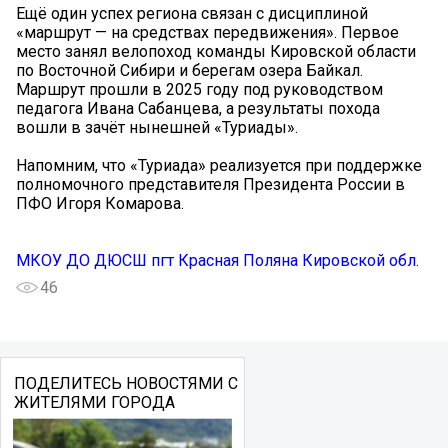
Ещё один успех региона связан с дисциплиной
«маршрут — на средствах передвижения». Первое
место занял велопоход команды Кировской области
по Восточной Сибири и берегам озера Байкал.
Маршрут прошли в 2025 году под руководством
педагога Ивана Сабанцева, а результаты похода
вошли в зачёт нынешней «Туриады».
Напомним, что «Туриада» реализуется при поддержке
полномочного представителя Президента России в
ПФО Игоря Комарова.
МКОУ ДО ДЮСШ пгт Красная Поляна Кировской обл.
46
ПОДЕЛИТЕСЬ НОВОСТЯМИ С
ЖИТЕЛЯМИ ГОРОДА