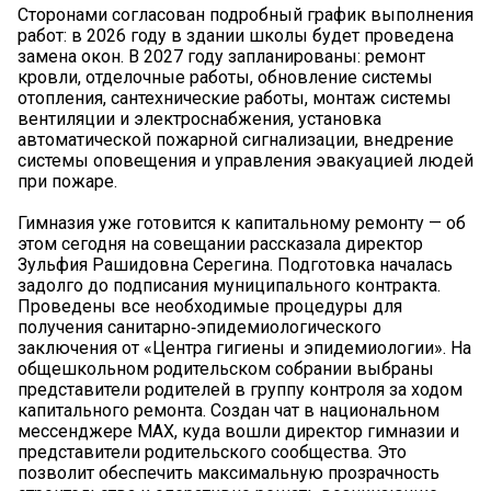
Сторонами согласован подробный график выполнения
работ: в 2026 году в здании школы будет проведена
замена окон. В 2027 году запланированы: ремонт
кровли, отделочные работы, обновление системы
отопления, сантехнические работы, монтаж системы
вентиляции и электроснабжения, установка
автоматической пожарной сигнализации, внедрение
системы оповещения и управления эвакуацией людей
при пожаре.
Гимназия уже готовится к капитальному ремонту — об
этом сегодня на совещании рассказала директор
Зульфия Рашидовна Серегина. Подготовка началась
задолго до подписания муниципального контракта.
Проведены все необходимые процедуры для
получения санитарно‑эпидемиологического
заключения от «Центра гигиены и эпидемиологии». На
общешкольном родительском собрании выбраны
представители родителей в группу контроля за ходом
капитального ремонта. Создан чат в национальном
мессенджере МАХ, куда вошли директор гимназии и
представители родительского сообщества. Это
позволит обеспечить максимальную прозрачность