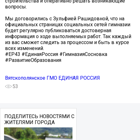
строительства и оперативно решать возникающие
вопросы.
Мы договорились с Зульфией Рашидовной, что на
официальных страницах социальных сетей гимназии
будет регулярно публиковаться достоверная
информация о ходе выполняемых работ. Так каждый
из вас сможет следить за процессом и быть в курсе
всех изменений.
#ЕР43 #ЕдинаяРоссия #ГимназияСосновка
#РазвитиеОбразования
Вятскополянское ГМО ЕДИНАЯ РОССИЯ
53
ПОДЕЛИТЕСЬ НОВОСТЯМИ С
ЖИТЕЛЯМИ ГОРОДА