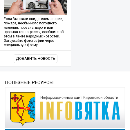
Если Вы стали свидетелем аварии,
пожара, необычного погодного
явления, провала дороги или
прорыва теплотрассы, сообщите об
этом в ленте народных новостей.
Загружайте фотографии через
специальную форму.
ДОБАВИТЬ НОВОСТЬ
ПОЛЕЗНЫЕ РЕСУРСЫ