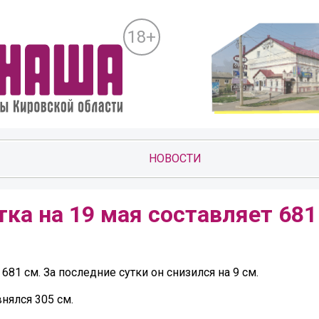
18+
НОВОСТИ
тка на 19 мая составляет 681
681 см. За последние сутки он снизился на 9 см.
внялся 305 см.