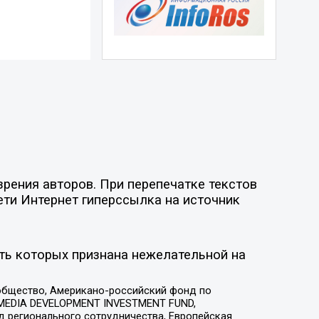
рения авторов. При перепечатке текстов
ети Интернет гиперссылка на источник
ть которых признана нежелательной на
общество, Американо-российский фонд по
 MEDIA DEVELOPMENT INVESTMENT FUND,
 регионального сотрудничества, Европейская