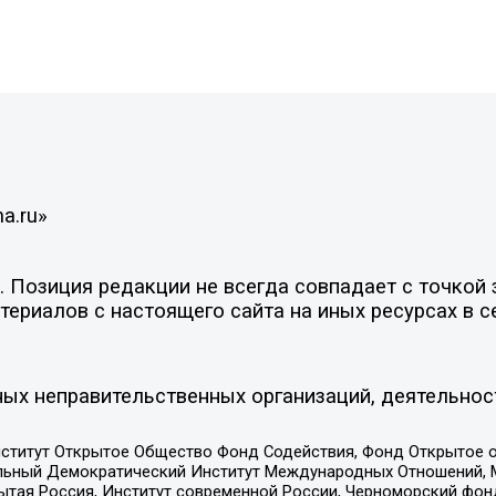
a.ru»
Позиция редакции не всегда совпадает с точкой з
ериалов с настоящего сайта на иных ресурсах в с
ых неправительственных организаций, деятельнос
ститут Открытое Общество Фонд Содействия, Фонд Открытое 
альный Демократический Институт Международных Отношений,
тая Россия, Институт современной России, Черноморский фонд