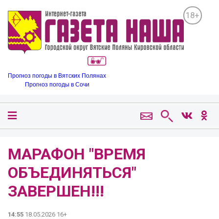
18+
Прогноз погоды в Вятских Полянах
Прогноз погоды в Сочи
МАРАФОН "ВРЕМЯ
ОБЪЕДИНЯТЬСЯ"
ЗАВЕРШЕН!!!
14:55
18.05.2026 16+