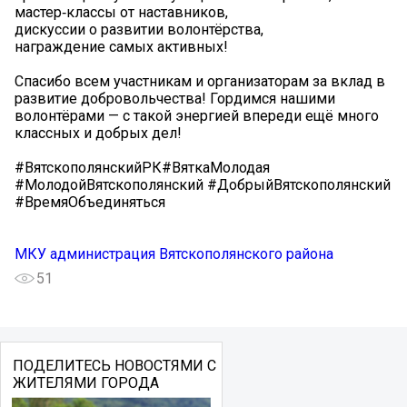
мастер‑классы от наставников,
дискуссии о развитии волонтёрства,
награждение самых активных!
Спасибо всем участникам и организаторам за вклад в
развитие добровольчества! Гордимся нашими
волонтёрами — с такой энергией впереди ещё много
классных и добрых дел!
#ВятскополянскийРК#ВяткаМолодая
#МолодойВятскополянский #ДобрыйВятскополянский
#ВремяОбъединяться
МКУ администрация Вятскополянского района
51
ПОДЕЛИТЕСЬ НОВОСТЯМИ С
ЖИТЕЛЯМИ ГОРОДА