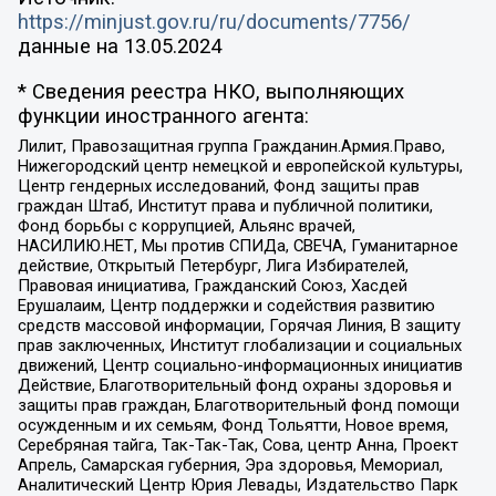
https://minjust.gov.ru/ru/documents/7756/
данные на
13.05.2024
* Сведения реестра НКО, выполняющих
функции иностранного агента:
Лилит, Правозащитная группа Гражданин.Армия.Право,
Нижегородский центр немецкой и европейской культуры,
Центр гендерных исследований, Фонд защиты прав
граждан Штаб, Институт права и публичной политики,
Фонд борьбы с коррупцией, Альянс врачей,
НАСИЛИЮ.НЕТ, Мы против СПИДа, СВЕЧА, Гуманитарное
действие, Открытый Петербург, Лига Избирателей,
Правовая инициатива, Гражданский Союз, Хасдей
Ерушалаим, Центр поддержки и содействия развитию
средств массовой информации, Горячая Линия, В защиту
прав заключенных, Институт глобализации и социальных
движений, Центр социально-информационных инициатив
Действие, Благотворительный фонд охраны здоровья и
защиты прав граждан, Благотворительный фонд помощи
осужденным и их семьям, Фонд Тольятти, Новое время,
Серебряная тайга, Так-Так-Так, Сова, центр Анна, Проект
Апрель, Самарская губерния, Эра здоровья, Мемориал,
Аналитический Центр Юрия Левады, Издательство Парк