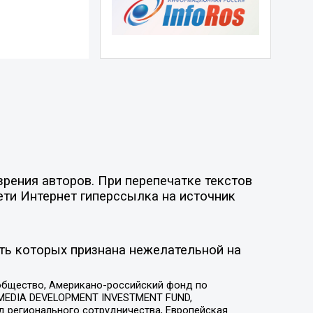
рения авторов. При перепечатке текстов
ети Интернет гиперссылка на источник
ть которых признана нежелательной на
общество, Американо-российский фонд по
 MEDIA DEVELOPMENT INVESTMENT FUND,
 регионального сотрудничества, Европейская