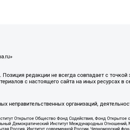
a.ru»
Позиция редакции не всегда совпадает с точкой з
ериалов с настоящего сайта на иных ресурсах в с
ых неправительственных организаций, деятельнос
ститут Открытое Общество Фонд Содействия, Фонд Открытое 
альный Демократический Институт Международных Отношений,
тая Россия, Институт современной России, Черноморский фонд