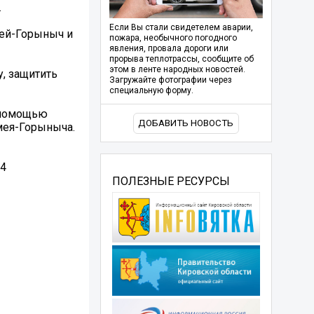
.
Если Вы стали свидетелем аварии,
мей-Горыныч и
пожара, необычного погодного
явления, провала дороги или
прорыва теплотрассы, сообщите об
этом в ленте народных новостей.
, защитить
Загружайте фотографии через
специальную форму.
с помощью
ДОБАВИТЬ НОВОСТЬ
мея-Горыныча.
14
ПОЛЕЗНЫЕ РЕСУРСЫ