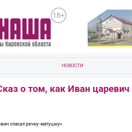
18+
НОВОСТИ
каз о том, как Иван царевич
евич спасал речку-матушку»