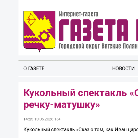
О ГАЗЕТЕ
НОВОСТИ
Кукольный спектакль «С
речку-матушку»
14:25
18.05.2026 16+
Кукольный спектакль «Сказ о том, как Иван цар