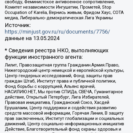
свободу, Феминистское антивоенное сопротивление,
Комитет независимости Ингушетии, Прометей, Stop
Occupation of Karelia, Вернись живым, Фридом Хаус, СОТА
медиа, Либерально-демократическая Лига Украины
Источник:
https://minjust.gov.ru/ru/documents/7756/
данные на
13.05.2024
* Сведения реестра НКО, выполняющих
функции иностранного агента:
Лилит, Правозащитная группа Гражданин.Армия.Право,
Нижегородский центр немецкой и европейской культуры,
Центр гендерных исследований, Фонд защиты прав
граждан Штаб, Институт права и публичной политики,
Фонд борьбы с коррупцией, Альянс врачей,
НАСИЛИЮ.НЕТ, Мы против СПИДа, СВЕЧА, Гуманитарное
действие, Открытый Петербург, Лига Избирателей,
Правовая инициатива, Гражданский Союз, Хасдей
Ерушалаим, Центр поддержки и содействия развитию
средств массовой информации, Горячая Линия, В защиту
прав заключенных, Институт глобализации и социальных
движений, Центр социально-информационных инициатив
Действие, Благотворительный фонд охраны здоровья и