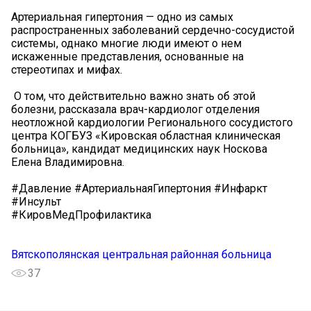
Артериальная гипертония — одно из самых
распространенных заболеваний сердечно-сосудистой
системы, однако многие люди имеют о нем
искаженные представления, основанные на
стереотипах и мифах.
‍ О том, что действительно важно знать об этой
болезни, рассказала врач-кардиолог отделения
неотложной кардиологии Регионального сосудистого
центра КОГБУЗ «Кировская областная клиническая
больница», кандидат медицинских наук Носкова
Елена Владимировна.
#Давление #АртериальнаяГипертония #Инфаркт
#Инсульт
#КировМедПрофилактика
Вятскополянская центральная районная больница
37