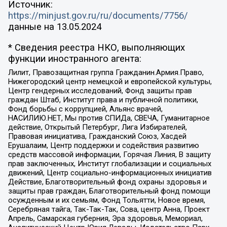
Источник:
https://minjust.gov.ru/ru/documents/7756/
данные на
13.05.2024
* Сведения реестра НКО, выполняющих
функции иностранного агента:
Лилит, Правозащитная группа Гражданин.Армия.Право,
Нижегородский центр немецкой и европейской культуры,
Центр гендерных исследований, Фонд защиты прав
граждан Штаб, Институт права и публичной политики,
Фонд борьбы с коррупцией, Альянс врачей,
НАСИЛИЮ.НЕТ, Мы против СПИДа, СВЕЧА, Гуманитарное
действие, Открытый Петербург, Лига Избирателей,
Правовая инициатива, Гражданский Союз, Хасдей
Ерушалаим, Центр поддержки и содействия развитию
средств массовой информации, Горячая Линия, В защиту
прав заключенных, Институт глобализации и социальных
движений, Центр социально-информационных инициатив
Действие, Благотворительный фонд охраны здоровья и
защиты прав граждан, Благотворительный фонд помощи
осужденным и их семьям, Фонд Тольятти, Новое время,
Серебряная тайга, Так-Так-Так, Сова, центр Анна, Проект
Апрель, Самарская губерния, Эра здоровья, Мемориал,