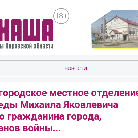
18+
НОВОСТИ
 городское местное отделени
еды Михаила Яковлевича
о гражданина города,
анов войны...