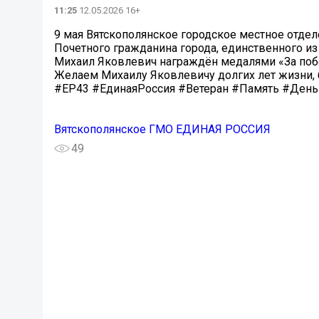
11:25
12.05.2026 16+
️9 мая Вятскополянское городское местное отд
Почетного гражданина города, единственного из
️Михаил Яковлевич награждён медалями «За побед
Желаем Михаилу Яковлевичу долгих лет жизни, б
#ЕР43 #ЕдинаяРоссия #Ветеран #Память #Ден
Вятскополянское ГМО ЕДИНАЯ РОССИЯ
49