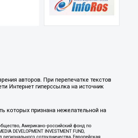
рения авторов. При перепечатке текстов
ети Интернет гиперссылка на источник
ть которых признана нежелательной на
общество, Американо-российский фонд по
 MEDIA DEVELOPMENT INVESTMENT FUND,
 регионального сотрудничества, Европейская