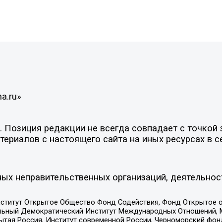
a.ru»
Позиция редакции не всегда совпадает с точкой з
ериалов с настоящего сайта на иных ресурсах в с
ых неправительственных организаций, деятельнос
ститут Открытое Общество Фонд Содействия, Фонд Открытое 
альный Демократический Институт Международных Отношений,
тая Россия, Институт современной России, Черноморский фонд