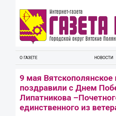
О ГАЗЕТЕ
НОВОСТИ
️9 мая Вятскополянское
поздравили с Днем Поб
Липатникова –Почетног
единственного из ветер