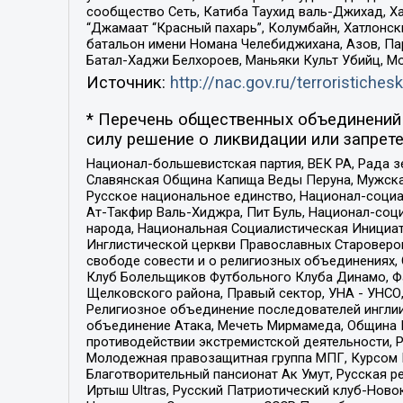
сообщество Сеть, Катиба Таухид валь-Джихад, Хай
“Джамаат “Красный пахарь”, Колумбайн, Хатлонск
батальон имени Номана Челебиджихана, Азов, Па
Батал-Хаджи Белхороев, Маньяки Культ Убийц, М
Источник:
http://nac.gov.ru/terroristichesk
* Перечень общественных объединений 
силу решение о ликвидации или запрете
Национал-большевистская партия, ВЕК РА, Рада 
Славянская Община Капища Веды Перуна, Мужская
Русское национальное единство, Национал-социа
Ат-Такфир Валь-Хиджра, Пит Буль, Национал-соц
народа, Национальная Социалистическая Инициат
Инглистической церкви Православных Староверов
свободе совести и о религиозных объединениях,
Клуб Болельщиков Футбольного Клуба Динамо, Фа
Щелковского района, Правый сектор, УНА - УНСО, У
Религиозное объединение последователей инглии
объединение Атака, Мечеть Мирмамеда, Община К
противодействии экстремистской деятельности, 
Молодежная правозащитная группа МПГ, Курсом П
Благотворительный пансионат Ак Умут, Русская ре
Иртыш Ultras, Русский Патриотический клуб-Нов