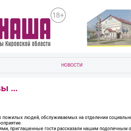
18+
НОВОСТИ
вы …
их пожилых людей, обслуживаемых на отделении социальн
оприятие.
тями, приглашенные гости рассказали нашим подопечным 