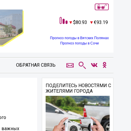
80.93
93.19
Прогноз погоды в Вятских Полянах
Прогноз погоды в Сочи
ОБРАТНАЯ СВЯЗЬ
ПОДЕЛИТЕСЬ НОВОСТЯМИ С
ЖИТЕЛЯМИ ГОРОДА
ого
о важных