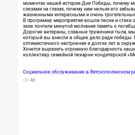
моментах нашей истории Дня Победы, почему мы 
слезами на глазах, почему нам нельзя его забыв
жизненными интересными и очень трогательным
В программу мероприятия вошли песни и стихи 
зале почтили минутой молчания память о погибш
Дорогие ветераны, славные труженики тыла, мы
который вы внесли в общее дело ради победы. 
оптимистичного настроения и долгих лет в окру
Хочется выразить огромную благодарность наши
коллективу семейной пекарни-кондитерской «М
Социальное обслуживание в Вятскополянском р
46