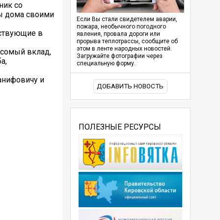
ник со
цы дома своими
Если Вы стали свидетелем аварии,
пожара, необычного погодного
тствующие в
явления, провала дороги или
прорыва теплотрассы, сообщите об
этом в ленте народных новостей.
есомый вклад,
Загружайте фотографии через
а,
специальную форму.
анифовичу и
ДОБАВИТЬ НОВОСТЬ
ПОЛЕЗНЫЕ РЕСУРСЫ