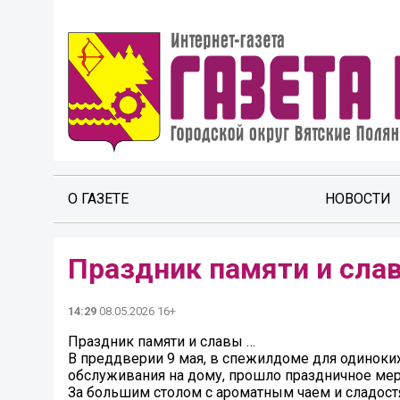
О ГАЗЕТЕ
НОВОСТИ
Праздник памяти и сла
14:29
08.05.2026 16+
Праздник памяти и славы …
В преддверии 9 мая, в спежилдоме для одинок
обслуживания на дому, прошло праздничное мер
За большим столом с ароматным чаем и сладос