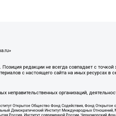
a.ru»
Позиция редакции не всегда совпадает с точкой з
ериалов с настоящего сайта на иных ресурсах в с
ых неправительственных организаций, деятельнос
ститут Открытое Общество Фонд Содействия, Фонд Открытое 
альный Демократический Институт Международных Отношений,
тая Россия, Институт современной России, Черноморский фонд