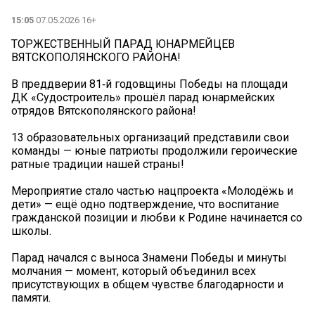
15:05
07.05.2026 16+
ТОРЖЕСТВЕННЫЙ ПАРАД ЮНАРМЕЙЦЕВ
ВЯТСКОПОЛЯНСКОГО РАЙОНА!
В преддверии 81‑й годовщины Победы на площади
ДК «Судостроитель» прошёл парад юнармейских
отрядов Вятскополянского района!
13 образовательных организаций представили свои
команды — юные патриоты продолжили героические
ратные традиции нашей страны!
Мероприятие стало частью нацпроекта «Молодёжь и
дети» — ещё одно подтверждение, что воспитание
гражданской позиции и любви к Родине начинается со
школы.
Парад начался с выноса Знамени Победы и минуты
молчания — момент, который объединил всех
присутствующих в общем чувстве благодарности и
памяти.