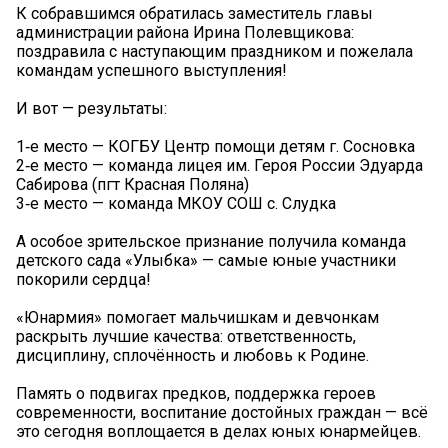
К собравшимся обратилась заместитель главы
администрации района Ирина Полевщикова:
поздравила с наступающим праздником и пожелала
командам успешного выступления!
И вот — результаты:
1‑е место — КОГБУ Центр помощи детям г. Сосновка
2‑е место — команда лицея им. Героя России Эдуарда
Сабирова (пгт Красная Поляна)
3‑е место — команда МКОУ СОШ с. Слудка
А особое зрительское признание получила команда
детского сада «Улыбка» — самые юные участники
покорили сердца!
«Юнармия» помогает мальчишкам и девчонкам
раскрыть лучшие качества: ответственность,
дисциплину, сплочённость и любовь к Родине.
Память о подвигах предков, поддержка героев
современности, воспитание достойных граждан — всё
это сегодня воплощается в делах юных юнармейцев.