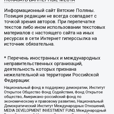
Информационный сайт Вятские Поляны.
Позиция редакции не всегда совпадает с
точкой зрения авторов. При перепечатке
текстов либо ином использовании текстовых
материалов с настоящего сайта на иных
ресурсах в сети Интернет гиперссылка на
источник обязательна.
* Перечень иностранных и международных
неправительственных организаций,
деятельность которых признана
нежелательной на территории Российской
Федерации:
Национальный фонд в поддержку демократии, Институт
Открытое Общество Фонд Содействия, Фонд Открытое
общество, Американо-российский фонд по
экономическому и правовому развитию, Национальный
Демократический Институт Международных Отношений,
MEDIA DEVELOPMENT INVESTMENT FUND, Международный