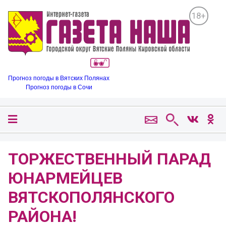
18+
Прогноз погоды в Вятских Полянах
Прогноз погоды в Сочи
ТОРЖЕСТВЕННЫЙ ПАРАД
ЮНАРМЕЙЦЕВ
ВЯТСКОПОЛЯНСКОГО
РАЙОНА!