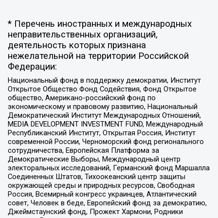
* Перечень иностранных и международных
неправительственных организаций,
деятельность которых признана
нежелательной на территории Российской
Федерации:
Национальный фонд в поддержку демократии, Институт
Открытое Общество Фонд Содействия, Фонд Открытое
общество, Американо-российский фонд по
экономическому и правовому развитию, Национальный
Демократический Институт Международных Отношений,
MEDIA DEVELOPMENT INVESTMENT FUND, Международный
Республиканский Институт, Открытая Россия, Институт
современной России, Черноморский фонд регионального
сотрудничества, Европейская Платформа за
Демократические Выборы, Международный центр
электоральных исследований, Германский фонд Маршалла
Соединенных Штатов, Тихоокеанский центр защиты
окружающей среды и природных ресурсов, Свободная
Россия, Всемирный конгресс украинцев, Атлантический
совет, Человек в беде, Европейский фонд за демократию,
Джеймстаунский фонд, Прожект Хармони, Родники