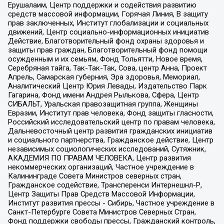
Ерушалаим, Центр поддержки и содействия развитию
средств массовой информации, Горячая Линия, В защиту
прав заключенных, Институт глобализации и социальных
движений, Центр социально-информационных инициатив
Действие, Благотворительный фонд охраны здоровья и
защиты прав граждан, Благотворительный фонд помощи
осужденным и их семьям, Фонд Тольятти, Новое время,
Серебряная тайга, Так-Так-Так, Сова, центр Анна, Проект
Апрель, Самарская губерния, Эра здоровья, Мемориал,
Аналитический Центр Юрия Левады, Издательство Парк
Гагарина, Фонд имени Андрея Рылькова, Сфера, Центр
СИБАЛЬТ, Уральская правозащитная группа, Женщины
Евразии, Институт прав человека, Фонд защиты гласности,
Российский исследовательский центр по правам человека,
Дальневосточный центр развития гражданских инициатив
и социального партнерства, Гражданское действие, Центр
независимых социологических исследований, Сутяжник,
АКАДЕМИЯ ПО ПРАВАМ ЧЕЛОВЕКА, Центр развития
некоммерческих организаций, Частное учреждение в
Калининграде Совета Министров северных стран,
Гражданское содействие, Трансперенси Интернешнл-Р,
Центр Защиты Прав Средств Массовой Информации,
Институт развития прессы - Сибирь, Частное учреждение в
Санкт-Петербурге Совета Министров Северных Стран,
Фонд поддержки свободы прессы, Гражданский контроль,