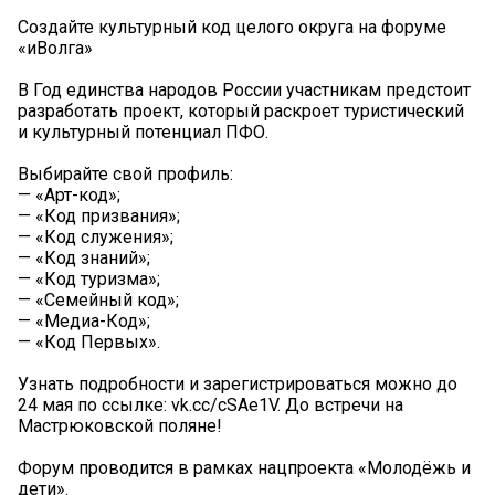
Создайте культурный код целого округа на форуме
«иВолга»
В Год единства народов России участникам предстоит
разработать проект, который раскроет туристический
и культурный потенциал ПФО.
Выбирайте свой профиль:
— «Арт-код»;
— «Код призвания»;
— «Код служения»;
— «Код знаний»;
— «Код туризма»;
— «Семейный код»;
— «Медиа-Код»;
— «Код Первых».
Узнать подробности и зарегистрироваться можно до
24 мая по ссылке: vk.cc/cSAe1V. До встречи на
Мастрюковской поляне!
Форум проводится в рамках нацпроекта «Молодёжь и
дети».