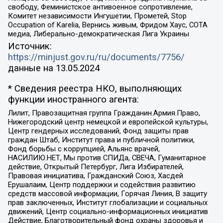
свободу, Феминистское антивоенное сопротивление,
Комитет независимости Ингушетии, Прометей, Stop
Occupation of Karelia, Вернись живым, Фридом Хаус, СОТА
медиа, Либерально-демократическая Лига Украины
Источник:
https://minjust.gov.ru/ru/documents/7756/
данные на
13.05.2024
* Сведения реестра НКО, выполняющих
функции иностранного агента:
Лилит, Правозащитная группа Гражданин.Армия.Право,
Нижегородский центр немецкой и европейской культуры,
Центр гендерных исследований, Фонд защиты прав
граждан Штаб, Институт права и публичной политики,
Фонд борьбы с коррупцией, Альянс врачей,
НАСИЛИЮ.НЕТ, Мы против СПИДа, СВЕЧА, Гуманитарное
действие, Открытый Петербург, Лига Избирателей,
Правовая инициатива, Гражданский Союз, Хасдей
Ерушалаим, Центр поддержки и содействия развитию
средств массовой информации, Горячая Линия, В защиту
прав заключенных, Институт глобализации и социальных
движений, Центр социально-информационных инициатив
Действие, Благотворительный фонд охраны здоровья и