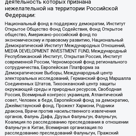
деятельность которых признана
нежелательной на территории Российской
Федерации:
Национальный фонд в поддержку демократии, Институт
Открытое Общество Фонд Содействия, Фонд Открытое
общество, Американо-российский фонд по
экономическому и правовому развитию, Национальный
Демократический Институт Международных Отношений,
MEDIA DEVELOPMENT INVESTMENT FUND, Международный
Республиканский Институт, Открытая Россия, Институт
современной России, Черноморский фонд регионального
сотрудничества, Европейская Платформа за
Демократические Выборы, Международный центр
электоральных исследований, Германский фонд Маршалла
Соединенных Штатов, Тихоокеанский центр защиты
окружающей среды и природных ресурсов, Свободная
Россия, Всемирный конгресс украинцев, Атлантический
совет, Человек в беде, Европейский фонд за демократию,
Джеймстаунский фонд, Прожект Хармони, Родники
дракона, Врачи против насильственного извлечения
органов, Фалунь Дафа, Друзья Фалуньгун, Фалуньгун,
Коалиция по расследованию преследования в отношении
Фалуньгун в Китае, Всемирная организация по
расследованию преследований Фалуньгун, Пражский