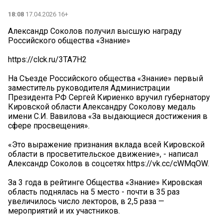
18:08
17.04.2026 16+
Александр Соколов получил высшую награду
Российского общества «Знание»
https://clck.ru/3TA7H2
На Съезде Российского общества «Знание» первый
заместитель руководителя Администрации
Президента РФ Сергей Кириенко вручил губернатору
Кировской области Александру Соколову медаль
имени С.И. Вавилова «За выдающиеся достижения в
сфере просвещения».
«Это выражение признания вклада всей Кировской
области в просветительское движение», - написал
Александр Соколов в соцсетях https://vk.cc/cWMqOW.
За 3 года в рейтинге Общества «Знание» Кировская
область поднялась на 5 место - почти в 35 раз
увеличилось число лекторов, в 2,5 раза —
мероприятий и их участников.