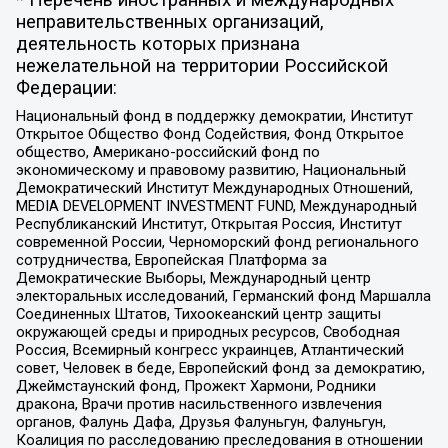
* Перечень иностранных и международных
неправительственных организаций,
деятельность которых признана
нежелательной на территории Российской
Федерации:
Национальный фонд в поддержку демократии, Институт
Открытое Общество Фонд Содействия, Фонд Открытое
общество, Американо-российский фонд по
экономическому и правовому развитию, Национальный
Демократический Институт Международных Отношений,
MEDIA DEVELOPMENT INVESTMENT FUND, Международный
Республиканский Институт, Открытая Россия, Институт
современной России, Черноморский фонд регионального
сотрудничества, Европейская Платформа за
Демократические Выборы, Международный центр
электоральных исследований, Германский фонд Маршалла
Соединенных Штатов, Тихоокеанский центр защиты
окружающей среды и природных ресурсов, Свободная
Россия, Всемирный конгресс украинцев, Атлантический
совет, Человек в беде, Европейский фонд за демократию,
Джеймстаунский фонд, Прожект Хармони, Родники
дракона, Врачи против насильственного извлечения
органов, Фалунь Дафа, Друзья Фалуньгун, Фалуньгун,
Коалиция по расследованию преследования в отношении