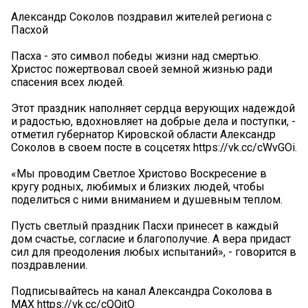
Александр Соколов поздравил жителей региона с
Пасхой
Пасха - это символ победы жизни над смертью.
Христос пожертвовал своей земной жизнью ради
спасения всех людей.
Этот праздник наполняет сердца верующих надеждой
и радостью, вдохновляет на добрые дела и поступки, -
отметил губернатор Кировской области Александр
Соколов в своем посте в соцсетях https://vk.cc/cWvGOi.
«Мы проводим Светлое Христово Воскресение в
кругу родных, любимых и близких людей, чтобы
поделиться с ними вниманием и душевным теплом.
Пусть светлый праздник Пасхи принесет в каждый
дом счастье, согласие и благополучие. А вера придаст
сил для преодоления любых испытаний», - говорится в
поздравлении.
Подписывайтесь на канал Александра Соколова в
MAX https://vk.cc/cQQjtO