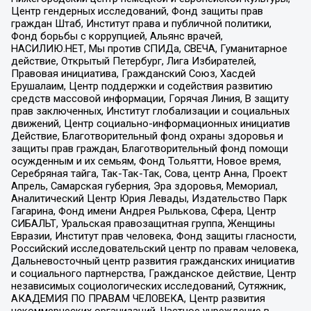
Центр гендерных исследований, Фонд защиты прав
граждан Штаб, Институт права и публичной политики,
Фонд борьбы с коррупцией, Альянс врачей,
НАСИЛИЮ.НЕТ, Мы против СПИДа, СВЕЧА, Гуманитарное
действие, Открытый Петербург, Лига Избирателей,
Правовая инициатива, Гражданский Союз, Хасдей
Ерушалаим, Центр поддержки и содействия развитию
средств массовой информации, Горячая Линия, В защиту
прав заключенных, Институт глобализации и социальных
движений, Центр социально-информационных инициатив
Действие, Благотворительный фонд охраны здоровья и
защиты прав граждан, Благотворительный фонд помощи
осужденным и их семьям, Фонд Тольятти, Новое время,
Серебряная тайга, Так-Так-Так, Сова, центр Анна, Проект
Апрель, Самарская губерния, Эра здоровья, Мемориал,
Аналитический Центр Юрия Левады, Издательство Парк
Гагарина, Фонд имени Андрея Рылькова, Сфера, Центр
СИБАЛЬТ, Уральская правозащитная группа, Женщины
Евразии, Институт прав человека, Фонд защиты гласности,
Российский исследовательский центр по правам человека,
Дальневосточный центр развития гражданских инициатив
и социального партнерства, Гражданское действие, Центр
независимых социологических исследований, Сутяжник,
АКАДЕМИЯ ПО ПРАВАМ ЧЕЛОВЕКА, Центр развития