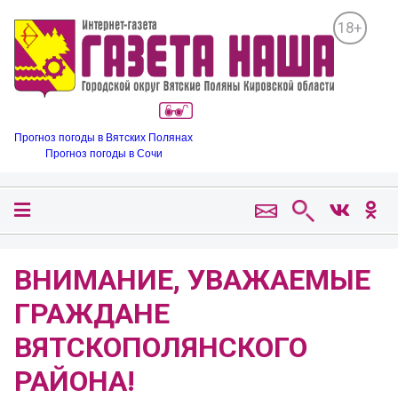
18+
Прогноз погоды в Вятских Полянах
Прогноз погоды в Сочи
ВНИМАНИЕ, УВАЖАЕМЫЕ
ГРАЖДАНЕ
ВЯТСКОПОЛЯНСКОГО
РАЙОНА!