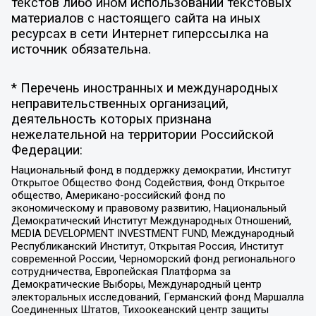
текстов либо ином использовании текстовых
материалов с настоящего сайта на иных
ресурсах в сети Интернет гиперссылка на
источник обязательна.
* Перечень иностранных и международных
неправительственных организаций,
деятельность которых признана
нежелательной на территории Российской
Федерации:
Национальный фонд в поддержку демократии, Институт
Открытое Общество Фонд Содействия, Фонд Открытое
общество, Американо-российский фонд по
экономическому и правовому развитию, Национальный
Демократический Институт Международных Отношений,
MEDIA DEVELOPMENT INVESTMENT FUND, Международный
Республиканский Институт, Открытая Россия, Институт
современной России, Черноморский фонд регионального
сотрудничества, Европейская Платформа за
Демократические Выборы, Международный центр
электоральных исследований, Германский фонд Маршалла
Соединенных Штатов, Тихоокеанский центр защиты