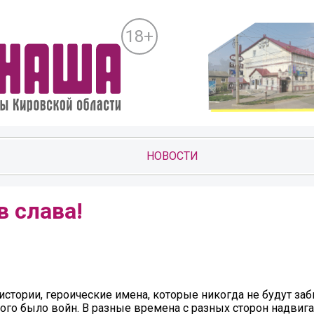
18+
НОВОСТИ
в слава!
истории, героические имена, которые никогда не будут за
ного было войн. В разные времена с разных сторон надвига