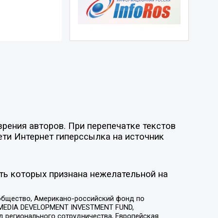
рения авторов. При перепечатке текстов
ети Интернет гиперссылка на источник
ть которых признана нежелательной на
общество, Американо-российский фонд по
 MEDIA DEVELOPMENT INVESTMENT FUND,
 регионального сотрудничества, Европейская