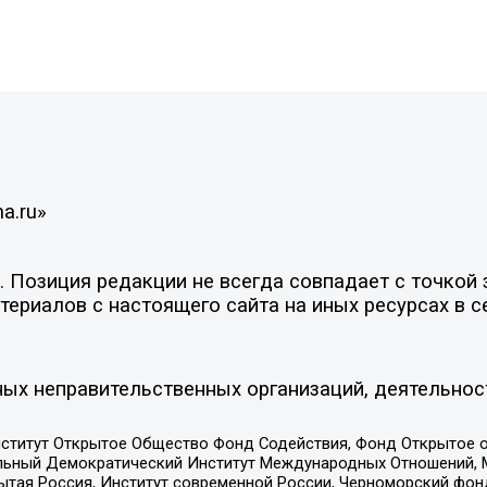
a.ru»
Позиция редакции не всегда совпадает с точкой з
ериалов с настоящего сайта на иных ресурсах в с
ых неправительственных организаций, деятельнос
ститут Открытое Общество Фонд Содействия, Фонд Открытое 
альный Демократический Институт Международных Отношений,
тая Россия, Институт современной России, Черноморский фонд