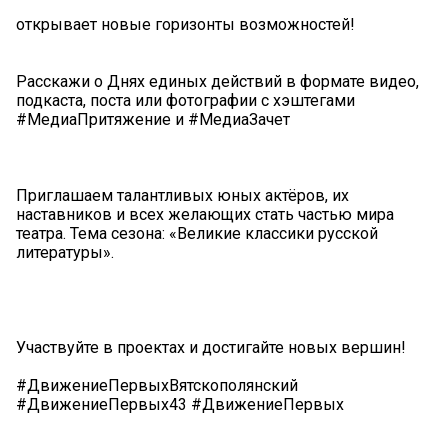
открывает новые горизонты возможностей!
Расскажи о Днях единых действий в формате видео,
подкаста, поста или фотографии с хэштегами
#МедиаПритяжение и #МедиаЗачет
Приглашаем талантливых юных актёров, их
наставников и всех желающих стать частью мира
театра. Тема сезона: «Великие классики русской
литературы».
Участвуйте в проектах и достигайте новых вершин! ️
#ДвижениеПервыхВятскополянский
#ДвижениеПервых43 #ДвижениеПервых