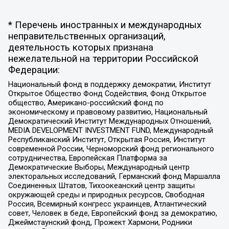
* Перечень иностранных и международных
неправительственных организаций,
деятельность которых признана
нежелательной на территории Российской
Федерации:
Национальный фонд в поддержку демократии, Институт
Открытое Общество Фонд Содействия, Фонд Открытое
общество, Американо-российский фонд по
экономическому и правовому развитию, Национальный
Демократический Институт Международных Отношений,
MEDIA DEVELOPMENT INVESTMENT FUND, Международный
Республиканский Институт, Открытая Россия, Институт
современной России, Черноморский фонд регионального
сотрудничества, Европейская Платформа за
Демократические Выборы, Международный центр
электоральных исследований, Германский фонд Маршалла
Соединенных Штатов, Тихоокеанский центр защиты
окружающей среды и природных ресурсов, Свободная
Россия, Всемирный конгресс украинцев, Атлантический
совет, Человек в беде, Европейский фонд за демократию,
Джеймстаунский фонд, Прожект Хармони, Родники