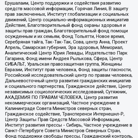
Ерушалаим, Центр поддержки и содействия развитию
средств массовой информации, Горячая Линия, В защиту
прав заключенных, Институт глобализации и социальных
движений, Центр социально-информационных инициатив
Действие, Благотворительный фонд охраны здоровья и
защиты прав граждан, Благотворительный фонд помощи
осужденным и их семьям, Фонд Тольятти, Новое время,
Серебряная тайга, Так-Так-Так, Сова, центр Анна, Проект
Апрель, Самарская губерния, Эра здоровья, Мемориал,
Аналитический Центр Юрия Левады, Издательство Парк
Гагарина, Фонд имени Андрея Рылькова, Сфера, Центр
СИБАЛЬТ, Уральская правозащитная группа, Женщины
Евразии, Институт прав человека, Фонд защиты гласности,
Российский исследовательский центр по правам человека,
Дальневосточный центр развития гражданских инициатив
и социального партнерства, Гражданское действие, Центр
независимых социологических исследований, Сутяжник,
АКАДЕМИЯ ПО ПРАВАМ ЧЕЛОВЕКА, Центр развития
некоммерческих организаций, Частное учреждение в
Калининграде Совета Министров северных стран,
Гражданское содействие, Трансперенси Интернешнл-Р,
Центр Защиты Прав Средств Массовой Информации,
Институт развития прессы - Сибирь, Частное учреждение в
Санкт-Петербурге Совета Министров Северных Стран,
Фонд поддержки свободы прессы, Гражданский контроль,