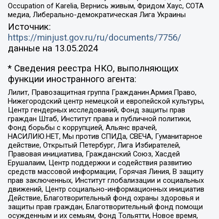
Occupation of Karelia, Вернись живым, Фридом Хаус, СОТА
медиа, Либерально-демократическая Лига Украины
Источник:
https://minjust.gov.ru/ru/documents/7756/
данные на
13.05.2024
* Сведения реестра НКО, выполняющих
функции иностранного агента:
Лилит, Правозащитная группа Гражданин.Армия.Право,
Нижегородский центр немецкой и европейской культуры,
Центр гендерных исследований, Фонд защиты прав
граждан Штаб, Институт права и публичной политики,
Фонд борьбы с коррупцией, Альянс врачей,
НАСИЛИЮ.НЕТ, Мы против СПИДа, СВЕЧА, Гуманитарное
действие, Открытый Петербург, Лига Избирателей,
Правовая инициатива, Гражданский Союз, Хасдей
Ерушалаим, Центр поддержки и содействия развитию
средств массовой информации, Горячая Линия, В защиту
прав заключенных, Институт глобализации и социальных
движений, Центр социально-информационных инициатив
Действие, Благотворительный фонд охраны здоровья и
защиты прав граждан, Благотворительный фонд помощи
осужденным и их семьям, Фонд Тольятти, Новое время,