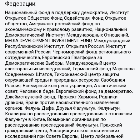
Федерации:
Национальный фонд в поддержку демократии, Институт
Открытое Общество Фонд Содействия, Фонд Открытое
общество, Американо-российский фонд по
экономическому и правовому развитию, Национальный
Демократический Институт Международных Отношений,
MEDIA DEVELOPMENT INVESTMENT FUND, Международный
Республиканский Институт, Открытая Россия, Институт
современной России, Черноморский фонд регионального
сотрудничества, Европейская Платформа за
Демократические Выборы, Международный центр
электоральных исследований, Германский фонд Маршалла
Соединенных Штатов, Тихоокеанский центр защиты
окружающей среды и природных ресурсов, Свободная
Россия, Всемирный конгресс украинцев, Атлантический
совет, Человек в беде, Европейский фонд за демократию,
Джеймстаунский фонд, Прожект Хармони, Родники
дракона, Врачи против насильственного извлечения
органов, Фалунь Дафа, Друзья Фалуньгун, Фалуньгун,
Коалиция по расследованию преследования в отношении
Фалуньгун в Китае, Всемирная организация по
расследованию преследований Фалуньгун, Пражский
гражданский центр, Ассоциация школ политических
исследований при Совете Европы, Центр либеральной