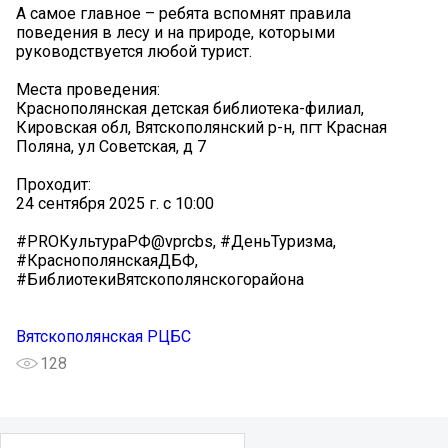
А самое главное – ребята вспомнят правила
поведения в лесу и на природе, которыми
руководствуется любой турист.
Места проведения:
Краснополянская детская библиотека-филиал,
Кировская обл, Вятскополянский р-н, пгт Красная
Поляна, ул Советская, д 7
Проходит:
24 сентября 2025 г. с 10:00
#PROКультураРФ@vprcbs, #ДеньТуризма,
#КраснополянскаяДБФ,
#БиблиотекиВятскополянскогорайона
Вятскополянская РЦБС
128