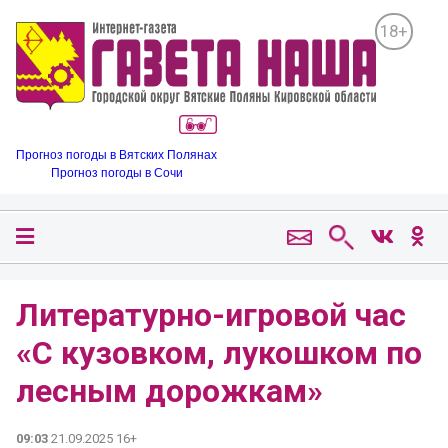
18+
Прогноз погоды в Вятских Полянах
Прогноз погоды в Сочи
Литературно-игровой час
«С кузовком, лукошком по
лесным дорожкам»
09:03
21.09.2025 16+