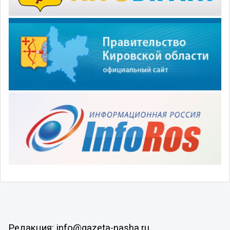
Редакция: info@gazeta-nasha.ru