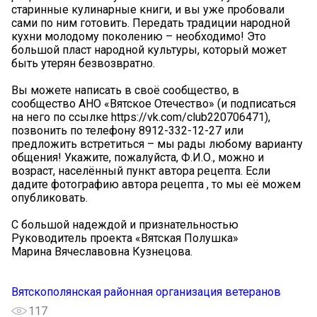
старинные кулинарные книги, и вы уже пробовали
сами по ним готовить. Передать традиции народной
кухни молодому поколению – необходимо! Это
большой пласт народной культуры, который может
быть утерян безвозвратно.
Вы можете написать в своё сообщество, в
сообщество АНО «Вятское Отечество» (и подписаться
на него по ссылке https://vk.com/club220706471),
позвонить по телефону 8912-332-12-27 или
предложить встретиться – мы рады любому варианту
общения! Укажите, пожалуйста, Ф.И.О., можно и
возраст, населённый пункт автора рецепта. Если
дадите фотографию автора рецепта , то мы её можем
опубликовать.
С большой надеждой и признательностью
Руководитель проекта «Вятская Полушка»
Марина Вячеславовна Кузнецова.
Вятскополянская районная организация ветеранов
117