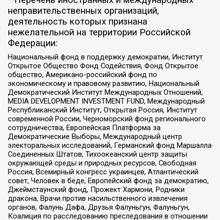
* Перечень иностранных и международных
неправительственных организаций,
деятельность которых признана
нежелательной на территории Российской
Федерации:
Национальный фонд в поддержку демократии, Институт
Открытое Общество Фонд Содействия, Фонд Открытое
общество, Американо-российский фонд по
экономическому и правовому развитию, Национальный
Демократический Институт Международных Отношений,
MEDIA DEVELOPMENT INVESTMENT FUND, Международный
Республиканский Институт, Открытая Россия, Институт
современной России, Черноморский фонд регионального
сотрудничества, Европейская Платформа за
Демократические Выборы, Международный центр
электоральных исследований, Германский фонд Маршалла
Соединенных Штатов, Тихоокеанский центр защиты
окружающей среды и природных ресурсов, Свободная
Россия, Всемирный конгресс украинцев, Атлантический
совет, Человек в беде, Европейский фонд за демократию,
Джеймстаунский фонд, Прожект Хармони, Родники
дракона, Врачи против насильственного извлечения
органов, Фалунь Дафа, Друзья Фалуньгун, Фалуньгун,
Коалиция по расследованию преследования в отношении