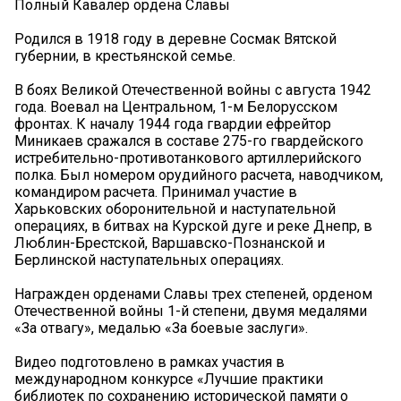
Полный Кавалер ордена Славы
Родился в 1918 году в деревне Сосмак Вятской
губернии, в крестьянской семье.
В боях Великой Отечественной войны с августа 1942
года. Воевал на Центральном, 1-м Белорусском
фронтах. К началу 1944 года гвардии ефрейтор
Миникаев сражался в составе 275-го гвардейского
истребительно-противотанкового артиллерийского
полка. Был номером орудийного расчета, наводчиком,
командиром расчета. Принимал участие в
Харьковских оборонительной и наступательной
операциях, в битвах на Курской дуге и реке Днепр, в
Люблин-Брестской, Варшавско-Познанской и
Берлинской наступательных операциях.
Награжден орденами Славы трех степеней, орденом
Отечественной войны 1-й степени, двумя медалями
«За отвагу», медалью «За боевые заслуги».
Видео подготовлено в рамках участия в
международном конкурсе «Лучшие практики
библиотек по сохранению исторической памяти о