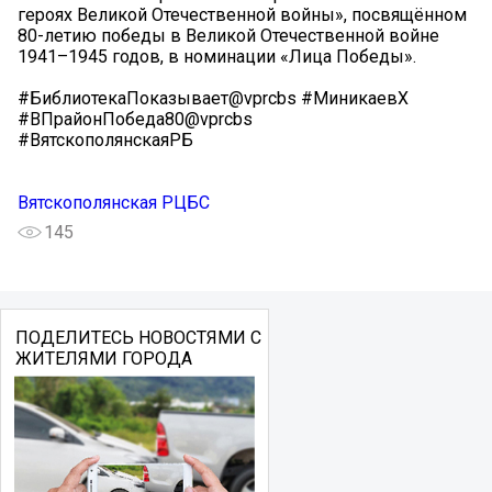
героях Великой Отечественной войны», посвящённом
80-летию победы в Великой Отечественной войне
1941–1945 годов, в номинации «Лица Победы».
#БиблиотекаПоказывает@vprcbs #МиникаевХ
#ВПрайонПобеда80@vprcbs
#ВятскополянскаяРБ
Вятскополянская РЦБС
145
ПОДЕЛИТЕСЬ НОВОСТЯМИ С
ЖИТЕЛЯМИ ГОРОДА