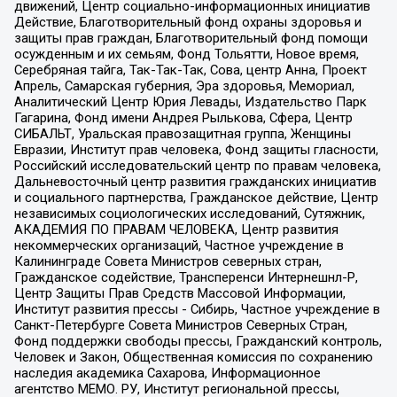
движений, Центр социально-информационных инициатив
Действие, Благотворительный фонд охраны здоровья и
защиты прав граждан, Благотворительный фонд помощи
осужденным и их семьям, Фонд Тольятти, Новое время,
Серебряная тайга, Так-Так-Так, Сова, центр Анна, Проект
Апрель, Самарская губерния, Эра здоровья, Мемориал,
Аналитический Центр Юрия Левады, Издательство Парк
Гагарина, Фонд имени Андрея Рылькова, Сфера, Центр
СИБАЛЬТ, Уральская правозащитная группа, Женщины
Евразии, Институт прав человека, Фонд защиты гласности,
Российский исследовательский центр по правам человека,
Дальневосточный центр развития гражданских инициатив
и социального партнерства, Гражданское действие, Центр
независимых социологических исследований, Сутяжник,
АКАДЕМИЯ ПО ПРАВАМ ЧЕЛОВЕКА, Центр развития
некоммерческих организаций, Частное учреждение в
Калининграде Совета Министров северных стран,
Гражданское содействие, Трансперенси Интернешнл-Р,
Центр Защиты Прав Средств Массовой Информации,
Институт развития прессы - Сибирь, Частное учреждение в
Санкт-Петербурге Совета Министров Северных Стран,
Фонд поддержки свободы прессы, Гражданский контроль,
Человек и Закон, Общественная комиссия по сохранению
наследия академика Сахарова, Информационное
агентство МЕМО. РУ, Институт региональной прессы,