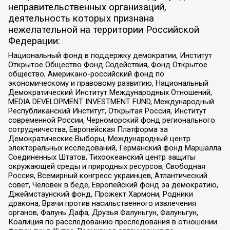
неправительственных организаций,
деятельность которых признана
нежелательной на территории Российской
Федерации:
Национальный фонд в поддержку демократии, Институт
Открытое Общество Фонд Содействия, Фонд Открытое
общество, Американо-российский фонд по
экономическому и правовому развитию, Национальный
Демократический Институт Международных Отношений,
MEDIA DEVELOPMENT INVESTMENT FUND, Международный
Республиканский Институт, Открытая Россия, Институт
современной России, Черноморский фонд регионального
сотрудничества, Европейская Платформа за
Демократические Выборы, Международный центр
электоральных исследований, Германский фонд Маршалла
Соединенных Штатов, Тихоокеанский центр защиты
окружающей среды и природных ресурсов, Свободная
Россия, Всемирный конгресс украинцев, Атлантический
совет, Человек в беде, Европейский фонд за демократию,
Джеймстаунский фонд, Прожект Хармони, Родники
дракона, Врачи против насильственного извлечения
органов, Фалунь Дафа, Друзья Фалуньгун, Фалуньгун,
Коалиция по расследованию преследования в отношении