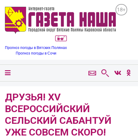
18+
Прогноз погоды в Вятских Полянах
Прогноз погоды в Сочи
ДРУЗЬЯ! XV
ВСЕРОССИЙСКИЙ
СЕЛЬСКИЙ САБАНТУЙ
УЖЕ СОВСЕМ СКОРО!