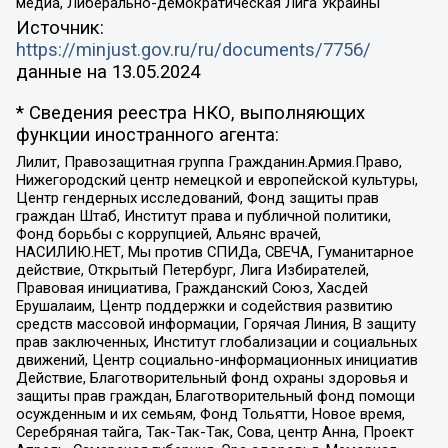
медиа, Либерально-демократическая Лига Украины
Источник:
https://minjust.gov.ru/ru/documents/7756/
данные на
13.05.2024
* Сведения реестра НКО, выполняющих
функции иностранного агента:
Лилит, Правозащитная группа Гражданин.Армия.Право,
Нижегородский центр немецкой и европейской культуры,
Центр гендерных исследований, Фонд защиты прав
граждан Штаб, Институт права и публичной политики,
Фонд борьбы с коррупцией, Альянс врачей,
НАСИЛИЮ.НЕТ, Мы против СПИДа, СВЕЧА, Гуманитарное
действие, Открытый Петербург, Лига Избирателей,
Правовая инициатива, Гражданский Союз, Хасдей
Ерушалаим, Центр поддержки и содействия развитию
средств массовой информации, Горячая Линия, В защиту
прав заключенных, Институт глобализации и социальных
движений, Центр социально-информационных инициатив
Действие, Благотворительный фонд охраны здоровья и
защиты прав граждан, Благотворительный фонд помощи
осужденным и их семьям, Фонд Тольятти, Новое время,
Серебряная тайга, Так-Так-Так, Сова, центр Анна, Проект