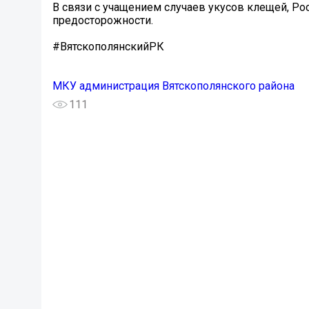
В связи с учащением случаев укусов клещей, Р
предосторожности.
#ВятскополянскийРК
МКУ администрация Вятскополянского района
111