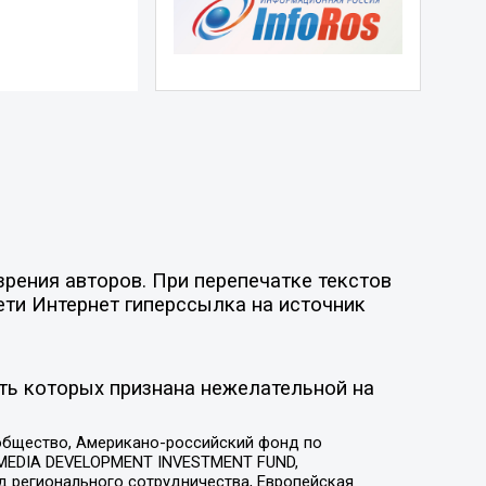
рения авторов. При перепечатке текстов
ети Интернет гиперссылка на источник
ть которых признана нежелательной на
общество, Американо-российский фонд по
 MEDIA DEVELOPMENT INVESTMENT FUND,
 регионального сотрудничества, Европейская