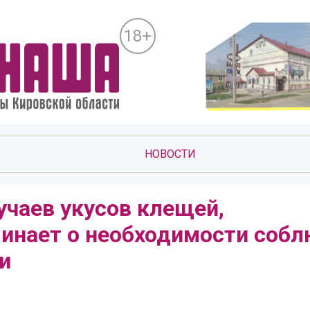
18+
НОВОСТИ
учаев укусов клещей,
инает о необходимости соб
и