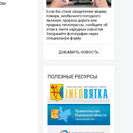
еры
Если Вы стали свидетелем аварии,
пожара, необычного погодного
явления, провала дороги или
прорыва теплотрассы, сообщите об
этом в ленте народных новостей.
Загружайте фотографии через
специальную форму.
ДОБАВИТЬ НОВОСТЬ
ПОЛЕЗНЫЕ РЕСУРСЫ