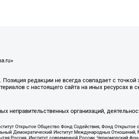
a.ru»
Позиция редакции не всегда совпадает с точкой з
ериалов с настоящего сайта на иных ресурсах в с
ых неправительственных организаций, деятельнос
ститут Открытое Общество Фонд Содействия, Фонд Открытое 
альный Демократический Институт Международных Отношений,
тая Россия, Институт современной России, Черноморский фонд