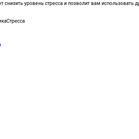
т снизить уровень стресса и позволит вам использовать д
икаСтресса
а