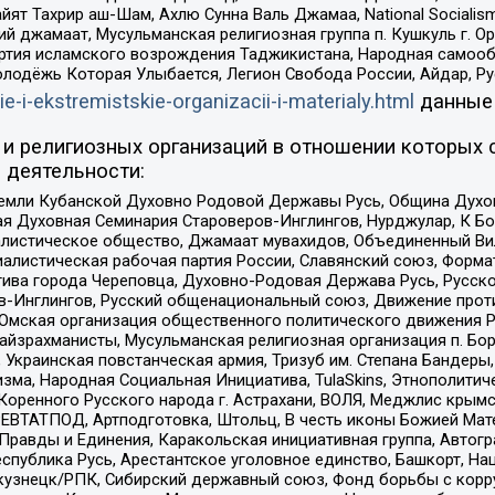
ят Тахрир аш-Шам, Ахлю Сунна Валь Джамаа, National Socialism
ий джамаат, Мусульманская религиозная группа п. Кушкуль г. 
ртия исламского возрождения Таджикистана, Народная самооб
олодёжь Которая Улыбается, Легион Свобода России, Айдар, Р
ie-i-ekstremistskie-organizacii-i-materialy.html
данные
и религиозных организаций в отношении которых 
 деятельности:
земли Кубанской Духовно Родовой Державы Русь, Община Духо
 Духовная Семинария Староверов-Инглингов, Нурджулар, К Бо
листическое общество, Джамаат мувахидов, Объединенный Вил
иалистическая рабочая партия России, Славянский союз, Форма
ива города Череповца, Духовно-Родовая Держава Русь, Русск
-Инглингов, Русский общенациональный союз, Движение против
 Омская организация общественного политического движения Р
йзрахманисты, Мусульманская религиозная организация п. Бо
краинская повстанческая армия, Тризуб им. Степана Бандеры, Бр
зма, Народная Социальная Инициатива, TulaSkins, Этнополитич
оренного Русского народа г. Астрахани, ВОЛЯ, Меджлис крымс
РЕВТАТПОД, Артподготовка, Штольц, В честь иконы Божией Мате
равды и Единения, Каракольская инициативная группа, Автогра
спублика Русь, Арестантское уголовное единство, Башкорт, Наци
окузнецк/РПК, Сибирский державный союз, Фонд борьбы с кор