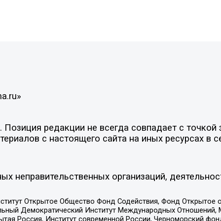
a.ru»
Позиция редакции не всегда совпадает с точкой з
ериалов с настоящего сайта на иных ресурсах в с
ых неправительственных организаций, деятельнос
ститут Открытое Общество Фонд Содействия, Фонд Открытое 
альный Демократический Институт Международных Отношений,
тая Россия, Институт современной России, Черноморский фонд