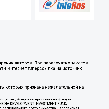
рения авторов. При перепечатке текстов
ети Интернет гиперссылка на источник
ть которых признана нежелательной на
общество, Американо-российский фонд по
 MEDIA DEVELOPMENT INVESTMENT FUND,
 регионального сотрудничества, Европейская