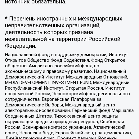
источник обязательна.
* Перечень иностранных и международных
неправительственных организаций,
деятельность которых признана
нежелательной на территории Российской
Федерации:
Национальный фонд в поддержку демократии, Институт
Открытое Общество Фонд Содействия, Фонд Открытое
общество, Американо-российский фонд по
экономическому и правовому развитию, Национальный
Демократический Институт Международных Отношений,
MEDIA DEVELOPMENT INVESTMENT FUND, Международный
Республиканский Институт, Открытая Россия, Институт
современной России, Черноморский фонд регионального
сотрудничества, Европейская Платформа за
Демократические Выборы, Международный центр
электоральных исследований, Германский фонд Маршалла
Соединенных Штатов, Тихоокеанский центр защиты
окружающей среды и природных ресурсов, Свободная
Россия, Всемирный конгресс украинцев, Атлантический
совет, Человек в беде, Европейский фонд за демократию,
Джеймстаунский фонд, Прожект Хармони, Родники