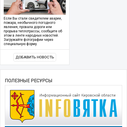
Если Вы стали свидетелем аварии,
пожара, необычного погодного
явления, провала дороги или
прорыва теплотрассы, сообщите об
этом в ленте народных новостей.
Загружайте фотографии через
специальную форму.
ДОБАВИТЬ НОВОСТЬ
ПОЛЕЗНЫЕ РЕСУРСЫ