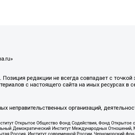
a.ru»
Позиция редакции не всегда совпадает с точкой з
ериалов с настоящего сайта на иных ресурсах в с
ых неправительственных организаций, деятельнос
ститут Открытое Общество Фонд Содействия, Фонд Открытое 
альный Демократический Институт Международных Отношений,
тая Россия, Институт современной России, Черноморский фонд