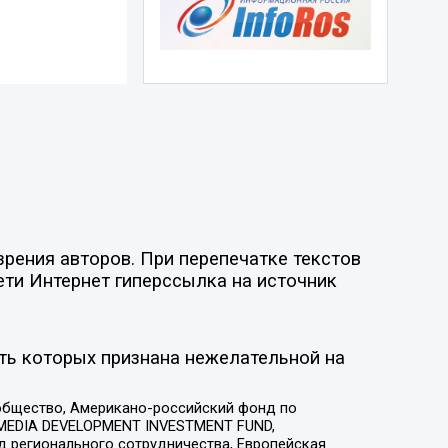
рения авторов. При перепечатке текстов
ети Интернет гиперссылка на источник
ть которых признана нежелательной на
общество, Американо-российский фонд по
 MEDIA DEVELOPMENT INVESTMENT FUND,
 регионального сотрудничества, Европейская