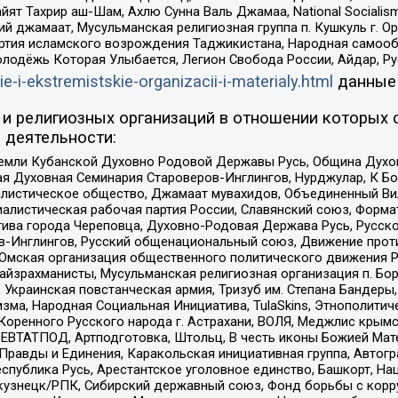
ят Тахрир аш-Шам, Ахлю Сунна Валь Джамаа, National Socialism
ий джамаат, Мусульманская религиозная группа п. Кушкуль г. 
ртия исламского возрождения Таджикистана, Народная самооб
олодёжь Которая Улыбается, Легион Свобода России, Айдар, Р
ie-i-ekstremistskie-organizacii-i-materialy.html
данные
и религиозных организаций в отношении которых 
 деятельности:
земли Кубанской Духовно Родовой Державы Русь, Община Духо
 Духовная Семинария Староверов-Инглингов, Нурджулар, К Бо
листическое общество, Джамаат мувахидов, Объединенный Вил
иалистическая рабочая партия России, Славянский союз, Форма
ива города Череповца, Духовно-Родовая Держава Русь, Русск
-Инглингов, Русский общенациональный союз, Движение против
 Омская организация общественного политического движения Р
йзрахманисты, Мусульманская религиозная организация п. Бо
краинская повстанческая армия, Тризуб им. Степана Бандеры, Бр
зма, Народная Социальная Инициатива, TulaSkins, Этнополитич
оренного Русского народа г. Астрахани, ВОЛЯ, Меджлис крымс
РЕВТАТПОД, Артподготовка, Штольц, В честь иконы Божией Мате
равды и Единения, Каракольская инициативная группа, Автогра
спублика Русь, Арестантское уголовное единство, Башкорт, Наци
окузнецк/РПК, Сибирский державный союз, Фонд борьбы с кор