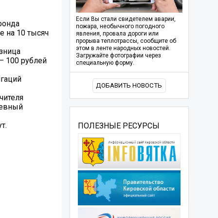
Если Вы стали свидетелем аварии,
фонда
пожара, необычного погодного
е на 10 тысяч
явления, провала дороги или
прорыва теплотрассы, сообщите об
этом в ленте народных новостей.
озница
Загружайте фотографии через
– 100 рублей
специальную форму.
игаций
ДОБАВИТЬ НОВОСТЬ
чителя
невный
т.
ПОЛЕЗНЫЕ РЕСУРСЫ