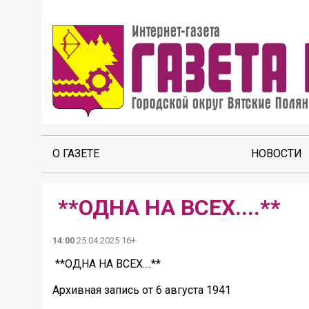
О ГАЗЕТЕ
НОВОСТИ
️ **ОДНА НА ВСЕХ....** ️
14:00
25.04.2025 16+
️ **ОДНА НА ВСЕХ....** ️
Архивная запись от 6 августа 1941